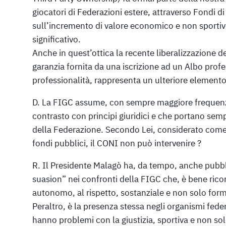
giocatori di Federazioni estere, attraverso Fondi 
sull’incremento di valore economico e non sportivo 
significativo.
Anche in quest’ottica la recente liberalizzazione d
garanzia fornita da una iscrizione ad un Albo profe
professionalità, rappresenta un ulteriore elemento
D. La FIGC assume, con sempre maggiore frequenza
contrasto con principi giuridici e che portano semp
della Federazione. Secondo Lei, considerato come 
fondi pubblici, il CONI non può intervenire ?
R. Il Presidente Malagò ha, da tempo, anche pubb
suasion” nei confronti della FIGC che, è bene rico
autonomo, al rispetto, sostanziale e non solo forma
Peraltro, è la presenza stessa negli organismi fede
hanno problemi con la giustizia, sportiva e non solo