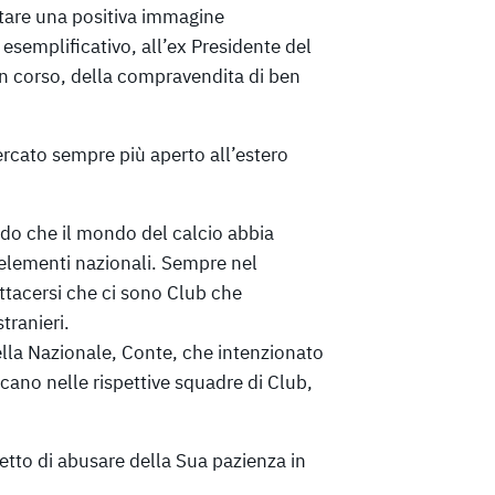
tare una positiva immagine
lo esemplificativo, all’ex Presidente del
in corso, della compravendita di ben
cato sempre più aperto all’estero
edo che il mondo del calcio abbia
 elementi nazionali. Sempre nel
ottacersi che ci sono Club che
tranieri.
ella Nazionale, Conte, che intenzionato
ocano nelle rispettive squadre di Club,
etto di abusare della Sua pazienza in