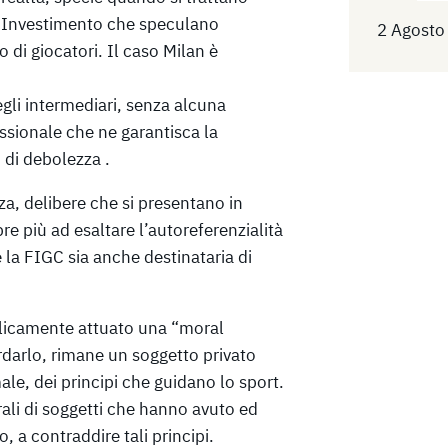
di Investimento che speculano
2 Agosto
di giocatori. Il caso Milan è
egli intermediari, senza alcuna
ssionale che ne garantisca la
 di debolezza .
, delibere che si presentano in
re più ad esaltare l’autoreferenzialità
la FIGC sia anche destinataria di
licamente attuato una “moral
rdarlo, rimane un soggetto privato
le, dei principi che guidano lo sport.
rali di soggetti che hanno avuto ed
, a contraddire tali principi.