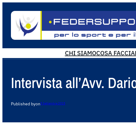
CHI SIAMO
COSA FACCI
Intervista all’Avv. Dar
Published by
on
5 Settembre 2015