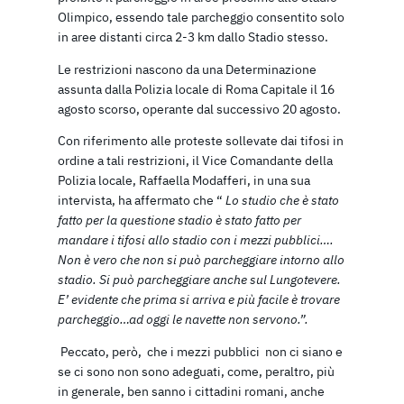
Olimpico, essendo tale parcheggio consentito solo
in aree distanti circa 2-3 km dallo Stadio stesso.
Le restrizioni nascono da una Determinazione
assunta dalla Polizia locale di Roma Capitale il 16
agosto scorso, operante dal successivo 20 agosto.
Con riferimento alle proteste sollevate dai tifosi in
ordine a tali restrizioni, il Vice Comandante della
Polizia locale, Raffaella Modafferi, in una sua
intervista, ha affermato che “
Lo studio che è stato
fatto per la questione stadio è stato fatto per
mandare i tifosi allo stadio con i mezzi pubblici….
Non è vero che non si può parcheggiare intorno allo
stadio. Si può parcheggiare anche sul Lungotevere.
E’ evidente che prima si arriva e più facile è trovare
parcheggio…ad oggi le navette non servono.”.
Peccato, però, che i mezzi pubblici non ci siano e
se ci sono non sono adeguati, come, peraltro, più
in generale, ben sanno i cittadini romani, anche