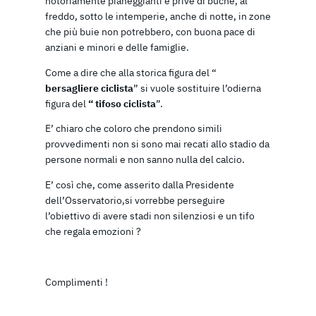
notoriamente pianeggianti e prive di buche, al
freddo, sotto le intemperie, anche di notte, in zone
che più buie non potrebbero, con buona pace di
anziani e minori e delle famiglie.
Come a dire che alla storica figura del “
bersagliere ciclista
” si vuole sostituire l’odierna
figura del
“ tifoso ciclista
”.
E’ chiaro che coloro che prendono simili
provvedimenti non si sono mai recati allo stadio da
persone normali e non sanno nulla del calcio.
E’ così che, come asserito dalla Presidente
dell’Osservatorio,si vorrebbe perseguire
l’obiettivo di avere stadi non silenziosi e un tifo
che regala emozioni ?
Complimenti !