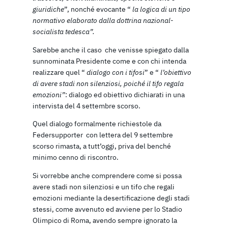
giuridiche
”, nonché evocante “
la logica di un tipo
normativo elaborato dalla dottrina nazional-
socialista tedesca”.
Sarebbe anche il caso che venisse spiegato dalla
sunnominata Presidente come e con chi intenda
realizzare quel “
dialogo con i tifosi
” e “
l’obiettivo
di avere stadi non silenziosi, poiché il tifo regala
emozioni”
: dialogo ed obiettivo dichiarati in una
intervista del 4 settembre scorso.
Quel dialogo formalmente richiestole da
Federsupporter con lettera del 9 settembre
scorso rimasta, a tutt’oggi, priva del benché
minimo cenno di riscontro.
Si vorrebbe anche comprendere come si possa
avere stadi non silenziosi e un tifo che regali
emozioni mediante la desertificazione degli stadi
stessi, come avvenuto ed avviene per lo Stadio
Olimpico di Roma, avendo sempre ignorato la