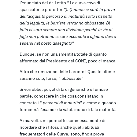
l’enunciato del dr. Lotito “ La curva covo di
spacciatori e protettori
”). Quando ci sarà la prova
dell’acquisito percorso di maturità sotto l’aspetto
della legalità, le barriere verranno abbassate Di
fatto ci sarà sempre una divisione perché le vie di
fuga non potranno essere occupate e ognuno dovrà
sedersi nel posto assegnato”.
Dunque, se non una smentita totale di quanto
affermato dal Presidente del CONI, poco ci manca.
Altro che rimozione delle barriere ! Queste ultime
saranno solo, forse, “
abbassate
” .
Si vorrebbe, poi, al di là di generiche e fumose
parole, conoscere in che cosa consistano in
concreto i “
percorsi di maturità
” e come e quando
terminerà l’esame e la valutazione di tale maturità.
A mia volta, mi permetto sommessamente di
ricordare che i tifosi, anche quelli abituali
frequentatori delle Curve, sono, fino a prova