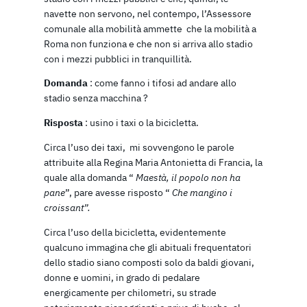
navette non servono, nel contempo, l’Assessore
comunale alla mobilità ammette che la mobilità a
Roma non funziona e che non si arriva allo stadio
con i mezzi pubblici in tranquillità.
Domanda
: come fanno i tifosi ad andare allo
stadio senza macchina ?
Risposta
: usino i taxi o la bicicletta.
Circa l’uso dei taxi, mi sovvengono le parole
attribuite alla Regina Maria Antonietta di Francia, la
quale alla domanda “
Maestà, il popolo non ha
pane
”, pare avesse risposto “
Che mangino i
croissant”.
Circa l’uso della bicicletta, evidentemente
qualcuno immagina che gli abituali frequentatori
dello stadio siano composti solo da baldi giovani,
donne e uomini, in grado di pedalare
energicamente per chilometri, su strade