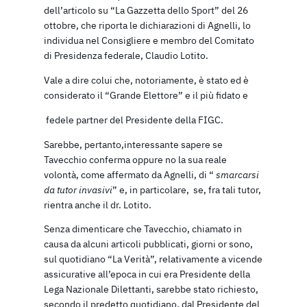
dell’articolo su “La Gazzetta dello Sport” del 26
ottobre, che riporta le dichiarazioni di Agnelli, lo
individua nel Consigliere e membro del Comitato
di Presidenza federale, Claudio Lotito.
Vale a dire colui che, notoriamente, è stato ed è
considerato il “Grande Elettore” e il più fidato e
fedele partner del Presidente della FIGC.
Sarebbe, pertanto,interessante sapere se
Tavecchio conferma oppure no la sua reale
volontà, come affermato da Agnelli, di “
smarcarsi
da tutor invasivi
” e, in particolare, se, fra tali tutor,
rientra anche il dr. Lotito.
Senza dimenticare che Tavecchio, chiamato in
causa da alcuni articoli pubblicati, giorni or sono,
sul quotidiano “La Verità”, relativamente a vicende
assicurative all’epoca in cui era Presidente della
Lega Nazionale Dilettanti, sarebbe stato richiesto,
secondo il predetto quotidiano, dal Presidente del