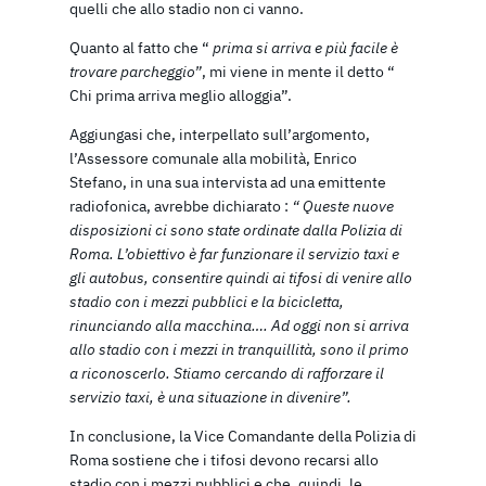
quelli che allo stadio non ci vanno.
Quanto al fatto che “
prima si arriva e più facile è
trovare parcheggio”
, mi viene in mente il detto “
Chi prima arriva meglio alloggia”.
Aggiungasi che, interpellato sull’argomento,
l’Assessore comunale alla mobilità, Enrico
Stefano, in una sua intervista ad una emittente
radiofonica, avrebbe dichiarato :
“ Queste nuove
disposizioni ci sono state ordinate dalla Polizia di
Roma. L’obiettivo è far funzionare il servizio taxi e
gli autobus, consentire quindi ai tifosi di venire allo
stadio con i mezzi pubblici e la bicicletta,
rinunciando alla macchina…. Ad oggi non si arriva
allo stadio con i mezzi in tranquillità, sono il primo
a riconoscerlo. Stiamo cercando di rafforzare il
servizio taxi, è una situazione in divenire”.
In conclusione, la Vice Comandante della Polizia di
Roma sostiene che i tifosi devono recarsi allo
stadio con i mezzi pubblici e che, quindi, le