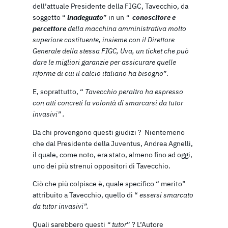
dell’attuale Presidente della FIGC, Tavecchio, da
soggetto “
inadeguato
” in un
“
conoscitore e
percettore
della macchina amministrativa molto
superiore costituente, insieme con il Direttore
Generale della stessa FIGC, Uva, un ticket che può
dare le migliori garanzie per assicurare quelle
riforme di cui il calcio italiano ha bisogno
”.
E, soprattutto, “
Tavecchio peraltro ha espresso
con atti concreti la volontà di smarcarsi da tutor
invasivi” .
Da chi provengono questi giudizi ? Nientemeno
che dal Presidente della Juventus, Andrea Agnelli,
il quale, come noto, era stato, almeno fino ad oggi,
uno dei più strenui oppositori di Tavecchio.
Ciò che più colpisce è, quale specifico “ merito”
attribuito a Tavecchio, quello di “
essersi smarcato
da tutor invasivi”.
Quali sarebbero questi
“ tutor
” ? L’Autore