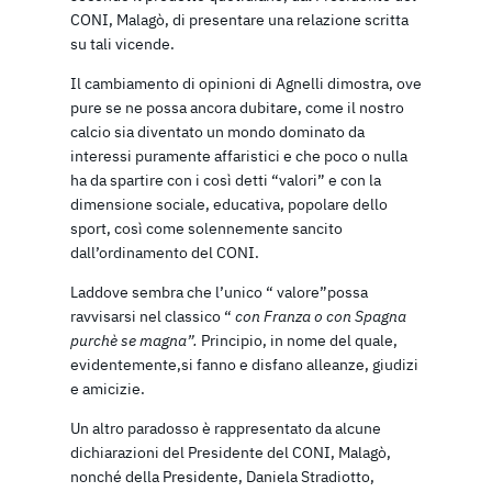
CONI, Malagò, di presentare una relazione scritta
su tali vicende.
Il cambiamento di opinioni di Agnelli dimostra, ove
pure se ne possa ancora dubitare, come il nostro
calcio sia diventato un mondo dominato da
interessi puramente affaristici e che poco o nulla
ha da spartire con i così detti “valori” e con la
dimensione sociale, educativa, popolare dello
sport, così come solennemente sancito
dall’ordinamento del CONI.
Laddove sembra che l’unico “ valore”possa
ravvisarsi nel classico “
con
Franza o con Spagna
purchè se magna”.
Principio, in nome del quale,
evidentemente,si fanno e disfano alleanze, giudizi
e amicizie.
Un altro paradosso è rappresentato da alcune
dichiarazioni del Presidente del CONI, Malagò,
nonché della Presidente, Daniela Stradiotto,