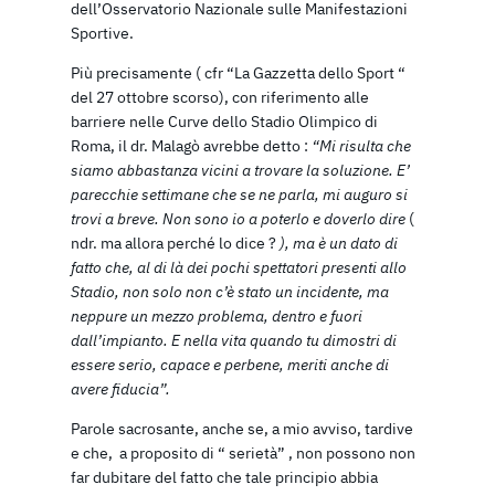
dell’Osservatorio Nazionale sulle Manifestazioni
Sportive.
Più precisamente ( cfr “La Gazzetta dello Sport “
del 27 ottobre scorso), con riferimento alle
barriere nelle Curve dello Stadio Olimpico di
Roma, il dr. Malagò avrebbe detto :
“Mi risulta che
siamo abbastanza vicini a trovare la soluzione. E’
parecchie settimane che se ne parla, mi auguro si
trovi a breve. Non sono io a poterlo e doverlo dire
(
ndr. ma allora perché lo dice ?
), ma è un dato di
fatto che, al di là dei pochi spettatori presenti allo
Stadio, non solo non c’è stato un incidente, ma
neppure un mezzo problema, dentro e fuori
dall’impianto. E nella vita quando tu dimostri di
essere serio, capace e perbene, meriti anche di
avere fiducia”.
Parole sacrosante, anche se, a mio avviso, tardive
e che, a proposito di “ serietà” , non possono non
far dubitare del fatto che tale principio abbia