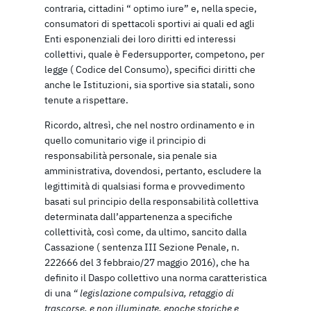
contraria, cittadini “ optimo iure” e, nella specie,
consumatori di spettacoli sportivi ai quali ed agli
Enti esponenziali dei loro diritti ed interessi
collettivi, quale è Federsupporter, competono, per
legge ( Codice del Consumo), specifici diritti che
anche le Istituzioni, sia sportive sia statali, sono
tenute a rispettare.
Ricordo, altresì, che nel nostro ordinamento e in
quello comunitario vige il principio di
responsabilità personale, sia penale sia
amministrativa, dovendosi, pertanto, escludere la
legittimità di qualsiasi forma e provvedimento
basati sul principio della responsabilità collettiva
determinata dall’appartenenza a specifiche
collettività, così come, da ultimo, sancito dalla
Cassazione ( sentenza III Sezione Penale, n.
222666 del 3 febbraio/27 maggio 2016), che ha
definito il Daspo collettivo una norma caratteristica
di una
“ legislazione compulsiva, retaggio di
trascorse, e non illuminate, epoche storiche e