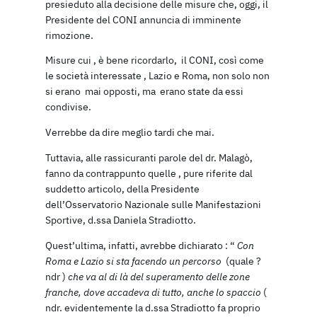
presieduto alla decisione delle misure che, oggi, il
Presidente del CONI annuncia di imminente
rimozione.
Misure cui , è bene ricordarlo, il CONI, così come
le società interessate , Lazio e Roma, non solo non
si erano mai opposti, ma erano state da essi
condivise.
Verrebbe da dire meglio tardi che mai.
Tuttavia, alle rassicuranti parole del dr. Malagò,
fanno da contrappunto quelle , pure riferite dal
suddetto articolo, della Presidente
dell’Osservatorio Nazionale sulle Manifestazioni
Sportive, d.ssa Daniela Stradiotto.
Quest’ultima, infatti, avrebbe dichiarato : “
Con
Roma e Lazio si sta facendo un percorso
(quale ?
ndr )
che va al di là del superamento delle zone
franche, dove accadeva di tutto, anche lo spaccio
(
ndr. evidentemente la d.ssa Stradiotto fa proprio