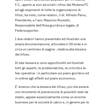
F.C., aperto ai soci ed a tutti i tifosi del Modena FC
ed agli esponenti di tutte le organizzazioni di
tifosi, ha visto, come relatori, il dr. Alfredo Parisi,
Presidente, e l’avv. Massimo Rossetti,
Responsabile dell’Area giuridica e legale, di
Federsupporter.
I due relatori hanno presentato ed illustrato una
ampia documentazione, articolata in 50 slide e in
circa un centinaio di pagine , relativa alla tessera
del tifoso.
Di tale tessera si sono approfonditi ed illustrati
tutti gli aspetti, le problematiche, le criticità e le
fasi operative : in particolare sul piano giuridico ed
in ordine agli effetti sul piano economico.
E’ emerso che la tessera del tifoso, più che essere
uno strumento di prevenzione di possibili reati da
stadio, appare essenzialmente come un enorme
business per le società di calcio e, in genere per le