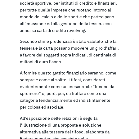
società sportive, per istituti di credito e finanziari,
per tutte quelle imprese che ruotano intorno al
mondo del calcio e dello sport e che partecipano
all’emissione ed alla gestione della tessera con
annessa carta di credito revolving.
Secondo stime prudenziali è stato valutato che la
tessera e la carta possano muovere un giro d’affari,
a favore dei soggetti sopra indicati, di centinaia di
milioni di euro l’anno.
A fornire questo gettito finanziario saranno, come
sempre e come al solito, i tifosi, considerati
evidentemente come un inesauribile “limone da
spremere” e, però, poi, da trattare come una
categoria tendenzialmente ed indistintamente
pericolosa ed asociale.
All’esposizione delle relazioni è seguita
l’illustrazione di una proposta e soluzione
alternativa alla tessera del tifoso, elaborata da
Federsupporter, che consiste nella