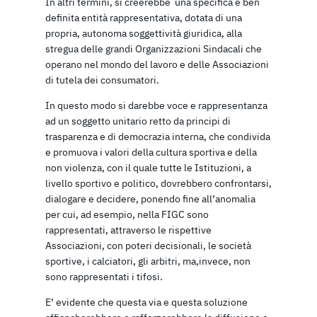
In altri termini, si creerebbe una specifica e ben
definita entità rappresentativa, dotata di una
propria, autonoma soggettività giuridica, alla
stregua delle grandi Organizzazioni Sindacali che
operano nel mondo del lavoro e delle Associazioni
di tutela dei consumatori.
In questo modo si darebbe voce e rappresentanza
ad un soggetto unitario retto da principi di
trasparenza e di democrazia interna, che condivida
e promuova i valori della cultura sportiva e della
non violenza, con il quale tutte le Istituzioni, a
livello sportivo e politico, dovrebbero confrontarsi,
dialogare e decidere, ponendo fine all’anomalia
per cui, ad esempio, nella FIGC sono
rappresentati, attraverso le rispettive
Associazioni, con poteri decisionali, le società
sportive, i calciatori, gli arbitri, ma,invece, non
sono rappresentati i tifosi.
E’ evidente che questa via e questa soluzione