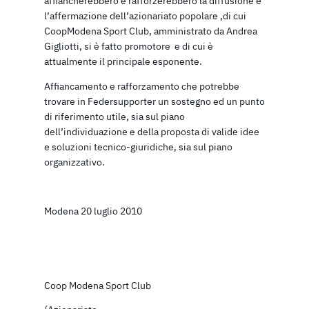
affiancherebbero e rafforzerebbero la diffusione e
l’affermazione dell’azionariato popolare ,di cui
CoopModena Sport Club, amministrato da Andrea
Gigliotti, si è fatto promotore e di cui è
attualmente il principale esponente.
Affiancamento e rafforzamento che potrebbe
trovare in Federsupporter un sostegno ed un punto
di riferimento utile, sia sul piano
dell’individuazione e della proposta di valide idee
e soluzioni tecnico-giuridiche, sia sul piano
organizzativo.
Modena 20 luglio 2010
Coop Modena Sport Club