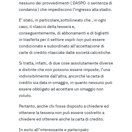
nessuno dei provvedimenti ( DASPO o sentenza di
condanna ) che impediscono l’ingresso alla stadio.
E’ stato, in particolare,sottolineato che , in ogni
caso, il rilascio della tessera e,
conseguentemente, di abbonamenti e di biglietti
in trasferta per il settore ospiti non può essere
condizionato e subordinato all’accettazione di
carte di credito rilasciate dalle società calcistiche.
Si tratta, infatti, di due cose assolutamente diverse
e distinte che non possono essere imposte, l’una
indivisibilmente dall’altra, ancorché la carta di
credito sia data in omaggio, in quanto nessuno può
essere obbligato ad accettare un omaggio non
voluto.
Pertanto, anche chi fosse disposto a chiedere ed
ottenere la tessera non può essere costretto a
chiedere ed ottenere anche la carta di credito.
In esito all’interessante e partecipato