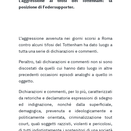
L’aggressione ai tifosi del Tottenham: la
posizione di Federsupporter.
L’aggressione avvenuta nei giorni scorsi a Roma
contro alcuni tifosi del Tottenham ha dato luogo a
tutta una serie di dichiarazioni e commenti.
Peraltro, tali dichiarazioni e commenti non si sono
discostati da quelli cui hanno dato luogo in altre
precedenti occasioni episodi analoghi a quello in
oggetto.
Dichiarazioni e commenti, per lo più, caratterizzati
da retoriche e declamatorie espressioni di sdegno
ed indignazione, nonché dalla superficiale,
demagogica, prevenuta e ideologicamente e
politicamente orientata, criminalizzazione tout
court, quali soggetti razzisti, violenti e pericolosi,
di tutti indistintamente i sostenitori di una società