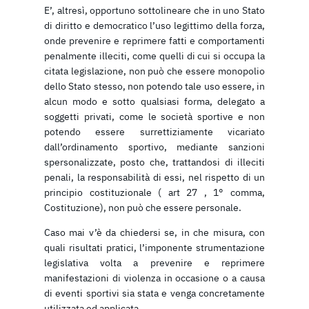
E’, altresì, opportuno sottolineare che in uno Stato
di diritto e democratico l’uso legittimo della forza,
onde prevenire e reprimere fatti e comportamenti
penalmente illeciti, come quelli di cui si occupa la
citata legislazione, non può che essere monopolio
dello Stato stesso, non potendo tale uso essere, in
alcun modo e sotto qualsiasi forma, delegato a
soggetti privati, come le società sportive e non
potendo essere surrettiziamente vicariato
dall’ordinamento sportivo, mediante sanzioni
spersonalizzate, posto che, trattandosi di illeciti
penali, la responsabilità di essi, nel rispetto di un
principio costituzionale ( art 27 , 1° comma,
Costituzione), non può che essere personale.
Caso mai v’è da chiedersi se, in che misura, con
quali risultati pratici, l’imponente strumentazione
legislativa volta a prevenire e reprimere
manifestazioni di violenza in occasione o a causa
di eventi sportivi sia stata e venga concretamente
utilizzata ed applicata.