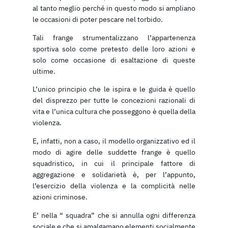
al tanto meglio perché in questo modo si ampliano
le occasioni di poter pescare nel torbido.
Tali frange strumentalizzano l’appartenenza
sportiva solo come pretesto delle loro azioni e
solo come occasione di esaltazione di queste
ultime.
L’unico principio che le ispira e le guida è quello
del disprezzo per tutte le concezioni razionali di
vita e l’unica cultura che posseggono è quella della
violenza.
E, infatti, non a caso, il modello organizzativo ed il
modo di agire delle suddette frange è quello
squadristico, in cui il principale fattore di
aggregazione e solidarietà è, per l’appunto,
l’esercizio della violenza e la complicità nelle
azioni criminose.
E’ nella “ squadra” che si annulla ogni differenza
sociale e che si amalgamano elementi socialmente