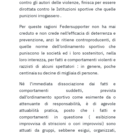
contro gli autori delle violenze, finisca per essere
dirottata contro le Istituzioni sportive che quelle
punizioni irrogassero .
Per queste ragioni Federsupporter non ha mai
creduto e non crede nell’efficacia di deterrenza e
prevenzione, anzi le ritiene controproducenti, di
quelle norme dell’ordinamento sportivo che
puniscono le società ed i loro sostenitori, nella
loro interezza, per fatti e comportamenti violenti e
razzisti di alcuni spettatori : in genere, poche
centinaia su decine di migliaia di persone.
Né l’immediata dissociazione dai fatti e
comportamenti suddetti, prevista
dall’ordinamento sportivo come esimente da o
attenuante di responsabilità, è di agevole
attuabilità pratica, posto che i fatti e
comportamenti in questione ( esibizione
improvvisa di striscioni o cori improvvisi) sono
attuati da gruppi, sebbene esigui, organizzati,