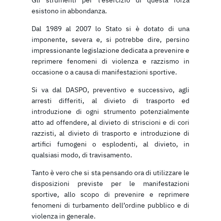
Gli strumenti per l’esercizio di questa forza
esistono in abbondanza.
Dal 1989 al 2007 lo Stato si è dotato di una
imponente, severa e, si potrebbe dire, persino
impressionante legislazione dedicata a prevenire e
reprimere fenomeni di violenza e razzismo in
occasione o a causa di manifestazioni sportive.
Si va dal DASPO, preventivo e successivo, agli
arresti differiti, al divieto di trasporto ed
introduzione di ogni strumento potenzialmente
atto ad offendere, al divieto di striscioni e di cori
razzisti, al divieto di trasporto e introduzione di
artifici fumogeni o esplodenti, al divieto, in
qualsiasi modo, di travisamento.
Tanto è vero che si sta pensando ora di utilizzare le
disposizioni previste per le manifestazioni
sportive, allo scopo di prevenire e reprimere
fenomeni di turbamento dell’ordine pubblico e di
violenza in generale.