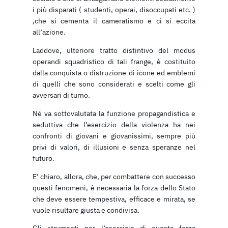
i più disparati ( studenti, operai, disoccupati etc. )
,che si cementa il cameratismo e ci si eccita
all’azione.
Laddove, ulteriore tratto distintivo del modus
operandi squadristico di tali frange, è costituito
dalla conquista o distruzione di icone ed emblemi
di quelli che sono considerati e scelti come gli
avversari di turno.
Né va sottovalutata la funzione propagandistica e
seduttiva che l’esercizio della violenza ha nei
confronti di giovani e giovanissimi, sempre più
privi di valori, di illusioni e senza speranze nel
futuro.
E’ chiaro, allora, che, per combattere con successo
questi fenomeni, è necessaria la forza dello Stato
che deve essere tempestiva, efficace e mirata, se
vuole risultare giusta e condivisa.