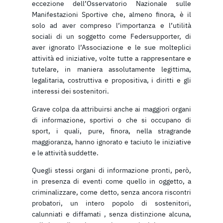
eccezione dell’Osservatorio Nazionale sulle
Manifestazioni Sportive che, almeno finora, è il
solo ad aver compreso l’importanza e l’utilità
sociali di un soggetto come Federsupporter, di
aver ignorato l’Associazione e le sue molteplici
attività ed iniziative, volte tutte a rappresentare e
tutelare, in maniera assolutamente legittima,
legalitaria, costruttiva e propositiva, i diritti e gli
interessi dei sostenitori.
Grave colpa da attribuirsi anche ai maggiori organi
di informazione, sportivi o che si occupano di
sport, i quali, pure, finora, nella stragrande
maggioranza, hanno ignorato e taciuto le iniziative
e le attività suddette.
Quegli stessi organi di informazione pronti, però,
in presenza di eventi come quello in oggetto, a
criminalizzare, come detto, senza ancora riscontri
probatori, un intero popolo di sostenitori,
calunniati e diffamati , senza distinzione alcuna,