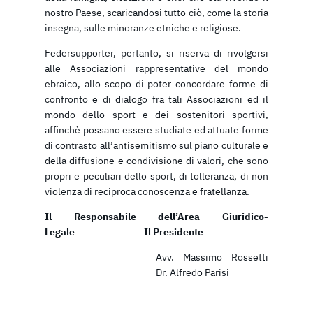
nostro Paese, scaricandosi tutto ciò, come la storia
insegna, sulle minoranze etniche e religiose.
Federsupporter, pertanto, si riserva di rivolgersi
alle Associazioni rappresentative del mondo
ebraico, allo scopo di poter concordare forme di
confronto e di dialogo fra tali Associazioni ed il
mondo dello sport e dei sostenitori sportivi,
affinchè possano essere studiate ed attuate forme
di contrasto all’antisemitismo sul piano culturale e
della diffusione e condivisione di valori, che sono
propri e peculiari dello sport, di tolleranza, di non
violenza di reciproca conoscenza e fratellanza.
Il Responsabile dell’Area Giuridico-
Legale Il Presidente
Avv. Massimo Rossetti
Dr. Alfredo Parisi