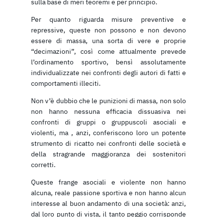
sulla base di meri teoremi e per principio.
Per quanto riguarda misure preventive e
repressive, queste non possono e non devono
essere di massa, una sorta di vere e proprie
“decimazioni”, così come attualmente prevede
l’ordinamento sportivo, bensì assolutamente
individualizzate nei confronti degli autori di fatti e
comportamenti illeciti.
Non v’è dubbio che le punizioni di massa, non solo
non hanno nessuna efficacia dissuasiva nei
confronti di gruppi o gruppuscoli asociali e
violenti, ma , anzi, conferiscono loro un potente
strumento di ricatto nei confronti delle società e
della stragrande maggioranza dei sostenitori
corretti.
Queste frange asociali e violente non hanno
alcuna, reale passione sportiva e non hanno alcun
interesse al buon andamento di una società: anzi,
dal loro punto di vista, il tanto peggio corrisponde