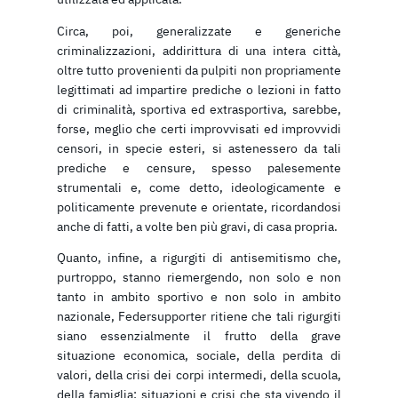
Circa, poi, generalizzate e generiche
criminalizzazioni, addirittura di una intera città,
oltre tutto provenienti da pulpiti non propriamente
legittimati ad impartire prediche o lezioni in fatto
di criminalità, sportiva ed extrasportiva, sarebbe,
forse, meglio che certi improvvisati ed improvvidi
censori, in specie esteri, si astenessero da tali
prediche e censure, spesso palesemente
strumentali e, come detto, ideologicamente e
politicamente prevenute e orientate, ricordandosi
anche di fatti, a volte ben più gravi, di casa propria.
Quanto, infine, a rigurgiti di antisemitismo che,
purtroppo, stanno riemergendo, non solo e non
tanto in ambito sportivo e non solo in ambito
nazionale, Federsupporter ritiene che tali rigurgiti
siano essenzialmente il frutto della grave
situazione economica, sociale, della perdita di
valori, della crisi dei corpi intermedi, della scuola,
della famiglia; situazioni e crisi che sta vivendo il