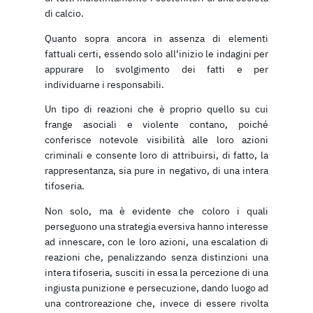
di calcio.
Quanto sopra ancora in assenza di elementi
fattuali certi, essendo solo all’inizio le indagini per
appurare lo svolgimento dei fatti e per
individuarne i responsabili.
Un tipo di reazioni che è proprio quello su cui
frange asociali e violente contano, poiché
conferisce notevole visibilità alle loro azioni
criminali e consente loro di attribuirsi, di fatto, la
rappresentanza, sia pure in negativo, di una intera
tifoseria.
Non solo, ma è evidente che coloro i quali
perseguono una strategia eversiva hanno interesse
ad innescare, con le loro azioni, una escalation di
reazioni che, penalizzando senza distinzioni una
intera tifoseria, susciti in essa la percezione di una
ingiusta punizione e persecuzione, dando luogo ad
una controreazione che, invece di essere rivolta