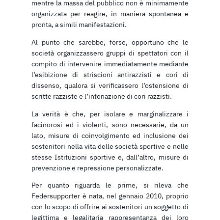
mentre la massa del pubblico non è minimamente
organizzata per reagire, in maniera spontanea e
pronta, a simili manifestazioni.
Al punto che sarebbe, forse, opportuno che le
società organizzassero gruppi di spettatori con il
compito di intervenire immediatamente mediante
l’esibizione di striscioni antirazzisti e cori di
dissenso, qualora si verificassero l’ostensione di
scritte razziste e l’intonazione di cori razzisti.
La verità è che, per isolare e marginalizzare i
facinorosi ed i violenti, sono necessarie, da un
lato, misure di coinvolgimento ed inclusione dei
sostenitori nella vita delle società sportive e nelle
stesse Istituzioni sportive e, dall’altro, misure di
prevenzione e repressione personalizzate.
Per quanto riguarda le prime, si rileva che
Federsupporter è nata, nel gennaio 2010, proprio
con lo scopo di offrire ai sostenitori un soggetto di
legittima e legalitaria rappresentanza dei loro