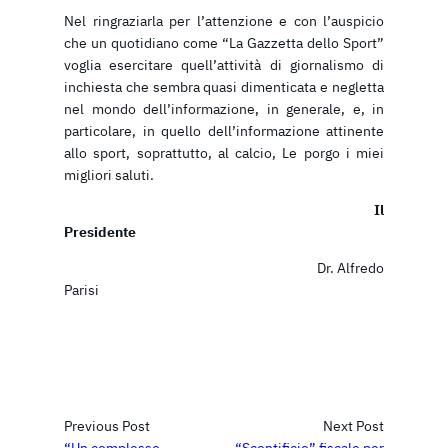
Nel ringraziarla per l’attenzione e con l’auspicio
che un quotidiano come “La Gazzetta dello Sport”
voglia esercitare quell’attività di giornalismo di
inchiesta che sembra quasi dimenticata e negletta
nel mondo dell’informazione, in generale, e, in
particolare, in quello dell’informazione attinente
allo sport, soprattutto, al calcio, Le porgo i miei
migliori saluti.
Il
Presidente
Dr. Alfredo
Parisi
Previous Post
Next Post
“Un complesso
“Scontificio” fiscale per