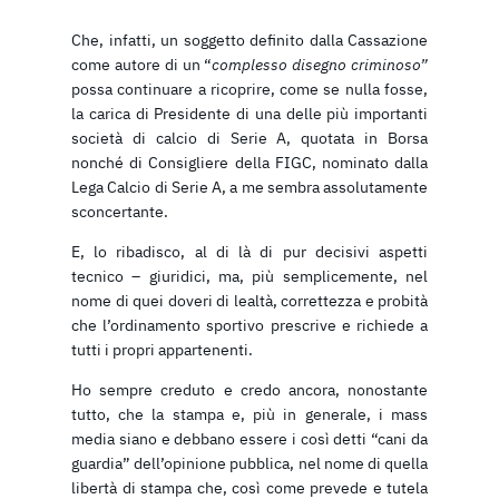
Che, infatti, un soggetto definito dalla Cassazione
come autore di un “
complesso disegno criminoso”
possa continuare a ricoprire, come se nulla fosse,
la carica di Presidente di una delle più importanti
società di calcio di Serie A, quotata in Borsa
nonché di Consigliere della FIGC, nominato dalla
Lega Calcio di Serie A, a me sembra assolutamente
sconcertante.
E, lo ribadisco, al di là di pur decisivi aspetti
tecnico – giuridici, ma, più semplicemente, nel
nome di quei doveri di lealtà, correttezza e probità
che l’ordinamento sportivo prescrive e richiede a
tutti i propri appartenenti.
Ho sempre creduto e credo ancora, nonostante
tutto, che la stampa e, più in generale, i mass
media siano e debbano essere i così detti “cani da
guardia” dell’opinione pubblica, nel nome di quella
libertà di stampa che, così come prevede e tutela