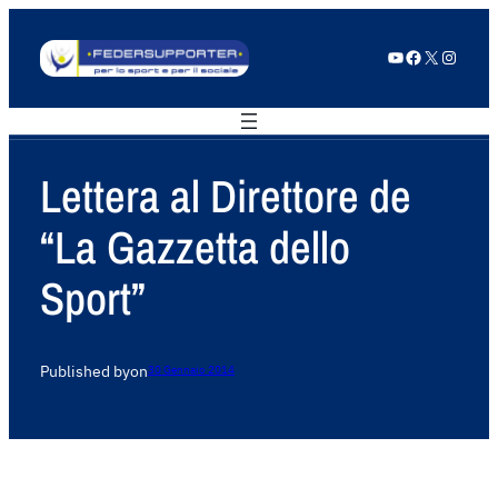
YouTube
Facebook
X
Instagram
Lettera al Direttore de
“La Gazzetta dello
Sport”
Published by
on
30 Gennaio 2014