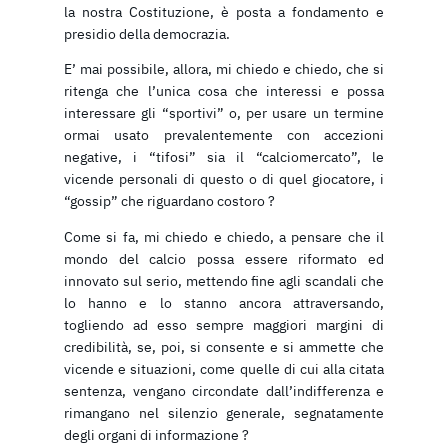
la nostra Costituzione, è posta a fondamento e
presidio della democrazia.
E’ mai possibile, allora, mi chiedo e chiedo, che si
ritenga che l’unica cosa che interessi e possa
interessare gli “sportivi” o, per usare un termine
ormai usato prevalentemente con accezioni
negative, i “tifosi” sia il “calciomercato”, le
vicende personali di questo o di quel giocatore, i
“gossip” che riguardano costoro ?
Come si fa, mi chiedo e chiedo, a pensare che il
mondo del calcio possa essere riformato ed
innovato sul serio, mettendo fine agli scandali che
lo hanno e lo stanno ancora attraversando,
togliendo ad esso sempre maggiori margini di
credibilità, se, poi, si consente e si ammette che
vicende e situazioni, come quelle di cui alla citata
sentenza, vengano circondate dall’indifferenza e
rimangano nel silenzio generale, segnatamente
degli organi di informazione ?