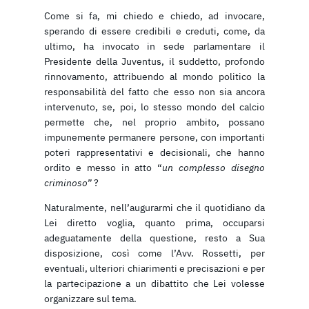
Come si fa, mi chiedo e chiedo, ad invocare,
sperando di essere credibili e creduti, come, da
ultimo, ha invocato in sede parlamentare il
Presidente della Juventus, il suddetto, profondo
rinnovamento, attribuendo al mondo politico la
responsabilità del fatto che esso non sia ancora
intervenuto, se, poi, lo stesso mondo del calcio
permette che, nel proprio ambito, possano
impunemente permanere persone, con importanti
poteri rappresentativi e decisionali, che hanno
ordito e messo in atto “
un complesso disegno
criminoso”
?
Naturalmente, nell’augurarmi che il quotidiano da
Lei diretto voglia, quanto prima, occuparsi
adeguatamente della questione, resto a Sua
disposizione, così come l’Avv. Rossetti, per
eventuali, ulteriori chiarimenti e precisazioni e per
la partecipazione a un dibattito che Lei volesse
organizzare sul tema.