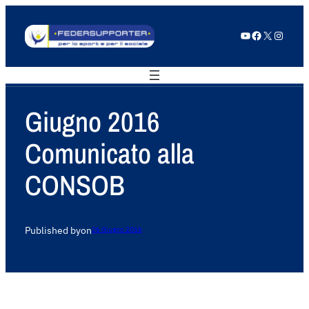
YouTube
Facebook
X
Instagram
Giugno 2016
Comunicato alla
CONSOB
Published by
on
26 Giugno 2016