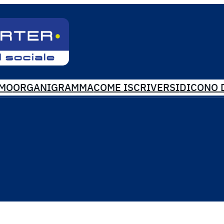
AMO
ORGANIGRAMMA
COME ISCRIVERSI
DICONO D