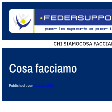
CHI SIAMO
COSA FACCI
Cosa facciamo
Published by
on
27 Gennaio 2010