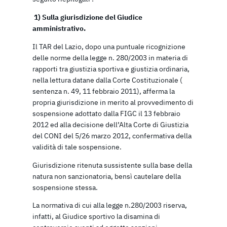
1)
Sulla giurisdizione del Giudice
amministrativo.
Il TAR del Lazio, dopo una puntuale ricognizione
delle norme della legge n. 280/2003 in materia di
rapporti tra giustizia sportiva e giustizia ordinaria,
nella lettura datane dalla Corte Costituzionale (
sentenza n. 49, 11 febbraio 2011), afferma la
propria giurisdizione in merito al provvedimento di
sospensione adottato dalla FIGC il 13 febbraio
2012 ed alla decisione dell’Alta Corte di Giustizia
del CONI del 5/26 marzo 2012, confermativa della
validità di tale sospensione.
Giurisdizione ritenuta sussistente sulla base della
natura non sanzionatoria, bensì cautelare della
sospensione stessa.
La normativa di cui alla legge n.280/2003 riserva,
infatti, al Giudice sportivo la disamina di