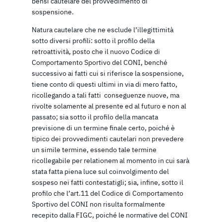
bensì cautelare del provvedimento di
sospensione.
Natura cautelare che ne esclude l’illegittimità
sotto diversi profili: sotto il profilo della
retroattività, posto che il nuovo Codice di
Comportamento Sportivo del CONI, benché
successivo ai fatti cui si riferisce la sospensione,
tiene conto di questi ultimi in via di mero fatto,
ricollegando a tali fatti conseguenze nuove, ma
rivolte solamente al presente ed al futuro e non al
passato; sia sotto il profilo della mancata
previsione di un termine finale certo, poiché è
tipico dei provvedimenti cautelari non prevedere
un simile termine, essendo tale termine
ricollegabile per relationem al momento in cui sarà
stata fatta piena luce sul coinvolgimento del
sospeso nei fatti contestatigli; sia, infine, sotto il
profilo che l’art.11 del Codice di Comportamento
Sportivo del CONI non risulta formalmente
recepito dalla FIGC, poiché le normative del CONI