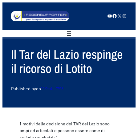
YouTube
Facebook
X
Instagram
Il Tar del Lazio respinge
il ricorso di Lotito
Published by
on
13 Giugno 2012
I motivi della decisione del TAR del Lazio sono
ampi ed articolati e possono essere come di
seguito riepilogati :