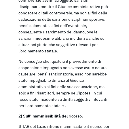
controversie aventi ad oggetto sanzioni
disciplinari, mentre il Giudice amministrativo può
conoscere di tali controversie,ma non ai fini della
caducazione delle sanzioni disciplinari sportive,
bensì solamente ai fini dell’eventuale,
conseguente risarcimento del danno, ove le
sanzioni medesime abbiano incidenza anche su
situazioni giuridiche soggettive rilevanti per
l’ordinamento statale.
Ne consegue che, qualora il provvedimento di
sospensione impugnato non avesse avuto natura
cautelare, bensì sanzionatoria, esso non sarebbe
stato impugnabile dinanzi al Giudice
amministrativo ai fini della sua caducazione, ma
solo a fini risarcitori, sempre nell’ipotesi in cui
fosse stato incidente su diritti soggettivi rilevanti
per l’ordinamento statale .
2)
Sull’inammissibilità del ricorso.
Il TAR del Lazio ritiene inammissibile il ricorso per