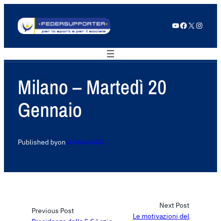
YouTube
Facebook
X
Instagram
Milano – Martedì 20
Gennaio
Published by
on
13 Gennaio 2015
Next Post
Previous Post
Le motivazioni del