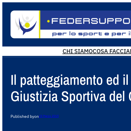
CHI SIAMO
COSA FACCI
Il patteggiamento ed il
Giustizia Sportiva del
Published by
on
23 Marzo 2015