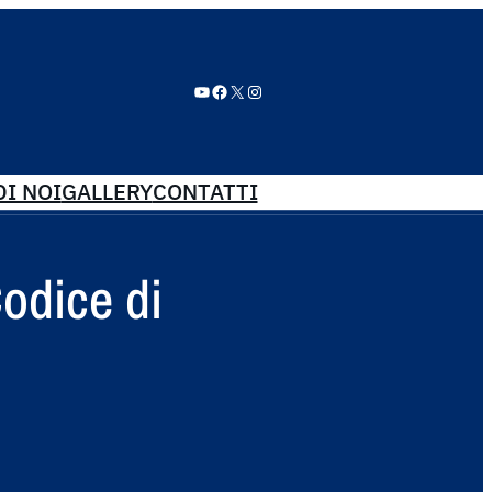
YouTube
Facebook
X
Instagram
I NOI
GALLERY
CONTATTI
Codice di