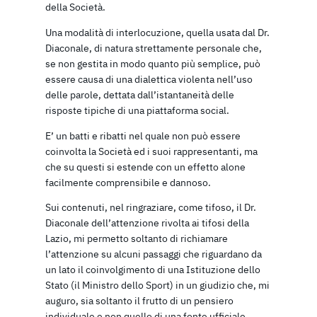
della Società.
Una modalità di interlocuzione, quella usata dal Dr.
Diaconale, di natura strettamente personale che,
se non gestita in modo quanto più semplice, può
essere causa di una dialettica violenta nell’uso
delle parole, dettata dall’istantaneità delle
risposte tipiche di una piattaforma social.
E’ un batti e ribatti nel quale non può essere
coinvolta la Società ed i suoi rappresentanti, ma
che su questi si estende con un effetto alone
facilmente comprensibile e dannoso.
Sui contenuti, nel ringraziare, come tifoso, il Dr.
Diaconale dell’attenzione rivolta ai tifosi della
Lazio, mi permetto soltanto di richiamare
l’attenzione su alcuni passaggi che riguardano da
un lato il coinvolgimento di una Istituzione dello
Stato (il Ministro dello Sport) in un giudizio che, mi
auguro, sia soltanto il frutto di un pensiero
individuale e non quello di una fonte ufficiale