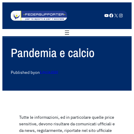
YouTube
Facebook
X
Instagram
Pandemia e calcio
Published by
on
1 Aprile 2020
Tutte le informazioni, ed in particolare quelle price
sensitive, devono risultare da comunicati ufficiali e
da news, regolarmente, riportate nel sito ufficiale