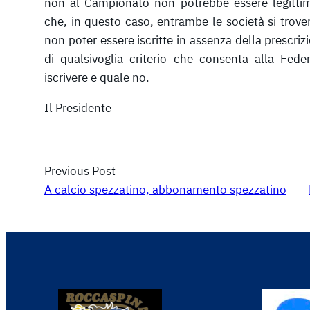
non al Campionato non potrebbe essere legitti
che, in questo caso, entrambe le società si trov
non poter essere iscritte in assenza della prescriz
di qualsivoglia criterio che consenta alla Fede
iscrivere e quale no.
Il Presidente
Previous Post
A calcio spezzatino, abbonamento spezzatino