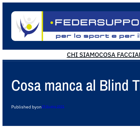
CHI SIAMO
COSA FACCI
Cosa manca al Blind T
Published by
on
29 Giugno 2021