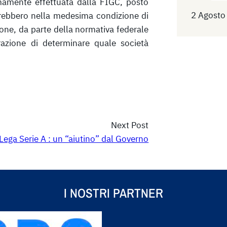
mamente effettuata dalla FIGC, posto
2 Agosto
erebbero nella medesima condizione di
ione, da parte della normativa federale
razione di determinare quale società
Next Post
Lega Serie A : un “aiutino” dal Governo
I NOSTRI PARTNER