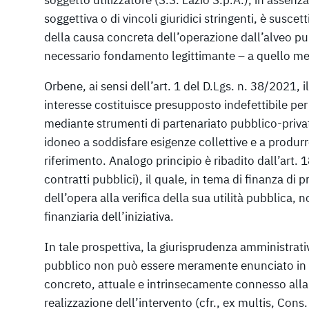
soggettiva o di vincoli giuridici stringenti, è susce
della causa concreta dell’operazione dall’alveo pub
necessario fondamento legittimante – a quello me
Orbene, ai sensi dell’art. 1 del D.Lgs. n. 38/2021,
interesse costituisce presupposto indefettibile per 
mediante strumenti di partenariato pubblico-privat
idoneo a soddisfare esigenze collettive e a produrr
riferimento. Analogo principio è ribadito dall’art.
contratti pubblici), il quale, in tema di finanza di p
dell’opera alla verifica della sua utilità pubblica,
finanziaria dell’iniziativa.
In tale prospettiva, la giurisprudenza amministrativ
pubblico non può essere meramente enunciato in v
concreto, attuale e intrinsecamente connesso alla 
realizzazione dell’intervento (cfr., ex multis, Cons