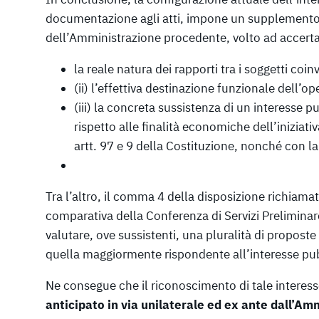
documentazione agli atti, impone un supplemento di 
dell’Amministrazione procedente, volto ad accerta
la reale natura dei rapporti tra i soggetti coinv
(ii) l’effettiva destinazione funzionale dell’op
(iii) la concreta sussistenza di un interesse 
rispetto alle finalità economiche dell’iniziativ
artt. 97 e 9 della Costituzione, nonché con la
Tra l’altro, il comma 4 della disposizione richiam
comparativa della Conferenza di Servizi Prelimina
valutare, ove sussistenti, una pluralità di proposte 
quella maggiormente rispondente all’interesse pu
Ne consegue che il riconoscimento di tale interes
anticipato
in via unilaterale ed ex ante dall’Am