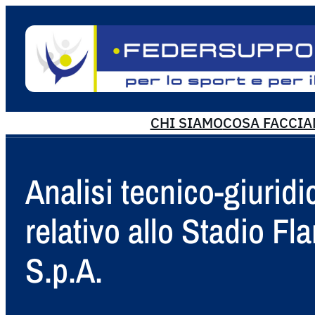
CHI SIAMO
COSA FACCI
Analisi tecnico-giurid
relativo allo Stadio 
S.p.A.