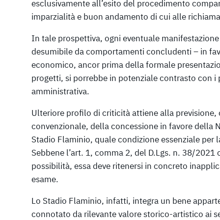
esclusivamente all’esito del procedimento comparat
imparzialità e buon andamento di cui alle richiam
In tale prospettiva, ogni eventuale manifestazione
desumibile da comportamenti concludenti – in fav
economico, ancor prima della formale presentazio
progetti, si porrebbe in potenziale contrasto con i 
amministrativa.
Ulteriore profilo di criticità attiene alla previsio
convenzionale, della concessione in favore della
Stadio Flaminio, quale condizione essenziale per la
Sebbene l’art. 1, comma 2, del D.Lgs. n. 38/2021 c
possibilità, essa deve ritenersi in concreto inappli
esame.
Lo Stadio Flaminio, infatti, integra un bene appar
connotato da rilevante valore storico-artistico ai s