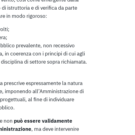
istruttoria e di verifica da parte
re in modo rigoroso:
olti;
era;
pubblico prevalente, non recessivo
a, in coerenza con i principi di cui agli
 disciplina di settore sopra richiamata.
ata prescrive espressamente la natura
re, imponendo all’Amministrazione di
progettuali, al fine di individuare
bblico.
se non
può essere validamente
ministrazione
, ma deve intervenire