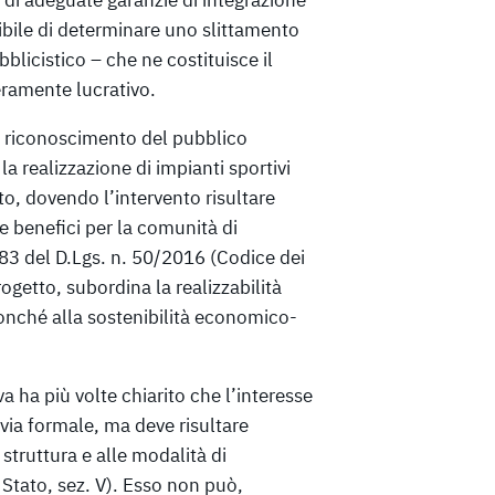
ttibile di determinare uno slittamento
blicistico – che ne costituisce il
ramente lucrativo.
 il riconoscimento del pubblico
la realizzazione di impianti sportivi
o, dovendo l’intervento risultare
e benefici per la comunità di
 183 del D.Lgs. n. 50/2016 (Codice dei
rogetto, subordina la realizzabilità
 nonché alla sostenibilità economico-
a ha più volte chiarito che l’interesse
ia formale, ma deve risultare
struttura e alle modalità di
. Stato, sez. V). Esso non può,