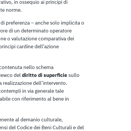
ivo, in ossequio ai principi di
ate norme.
 di preferenza – anche solo implicita o
ore di un determinato operatore
ne o valutazione comparativa dei
principi cardine dell’azione
ne, contenuta nello schema
 Newco del
diritto di superficie
sullo
 realizzazione dell’intervento.
ontempli in via generale tale
cabile con riferimento al bene in
tenente al demanio culturale,
ensi del Codice dei Beni Culturali e del